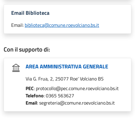
Email Biblioteca
Email:
biblioteca@comune.roevolciano.bs.it
Con il supporto di:
AREA AMMINISTRATIVA GENERALE
Via G. Frua, 2, 25077 Roe' Volciano BS
PEC
: protocollo@pec.comune.roevolciano.bs.it
Telefono
: 0365 563627
Email
: segreteria@comune.roevolciano.bs.it