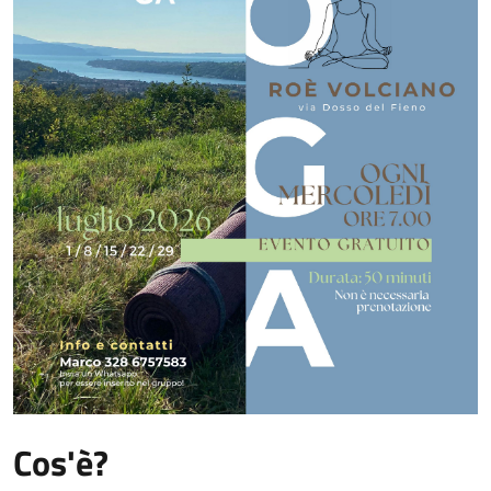
Cos'è?