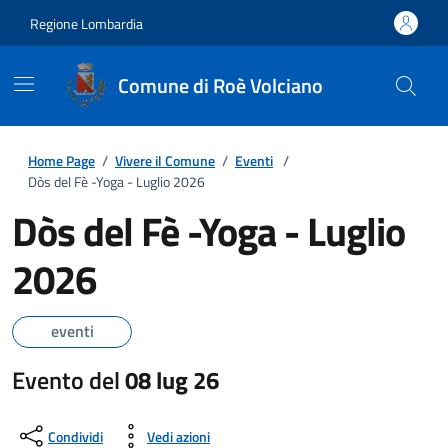
Regione Lombardia
Comune di Roè Volciano
Home Page
/
Vivere il Comune
/
Eventi
/
Dòs del Fè -Yoga - Luglio 2026
Dòs del Fè -Yoga - Luglio
2026
eventi
Evento del
08 lug 26
Condividi
Vedi azioni