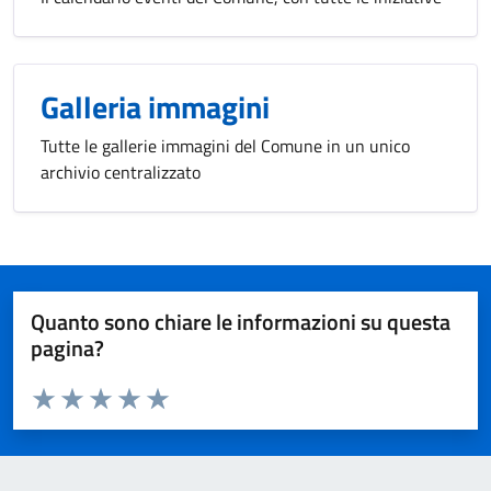
Galleria immagini
Tutte le gallerie immagini del Comune in un unico
archivio centralizzato
Quanto sono chiare le informazioni su questa
pagina?
Valuta da 1 a 5 stelle la pagina
Valuta 1 stelle su 5
Valuta 2 stelle su 5
Valuta 3 stelle su 5
Valuta 4 stelle su 5
Valuta 5 stelle su 5