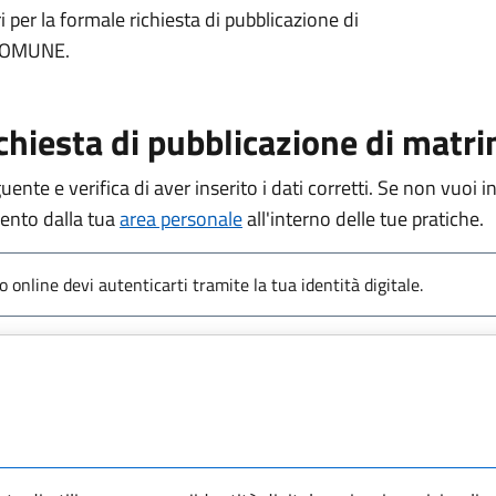
er la formale richiesta di pubblicazione di
 COMUNE.
chiesta di pubblicazione di matr
ente e verifica di aver inserito i dati corretti. Se non vuoi in
mento dalla tua
area personale
all'interno delle tue pratiche.
o online devi autenticarti tramite la tua identità digitale.