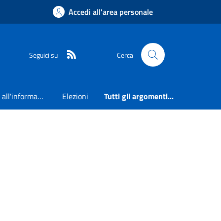
Accedi all'area personale
RSS
Seguici su
Cerca
Accesso all'informazione
Elezioni
Tutti gli argomenti...