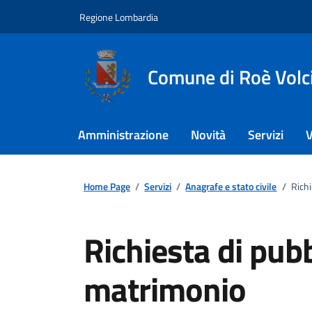
Regione Lombardia
Comune di Roè Volc
Amministrazione
Novità
Servizi
V
Home Page
/
Servizi
/
Anagrafe e stato civile
/
Richi
Richiesta di pubb
matrimonio