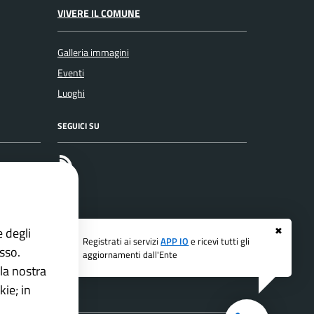
VIVERE IL COMUNE
Galleria immagini
Eventi
Luoghi
SEGUICI SU
RSS
e degli
✖
Registrati ai servizi
APP IO
e ricevi tutti gli
esso.
aggiornamenti dall'Ente
la nostra
ie; in