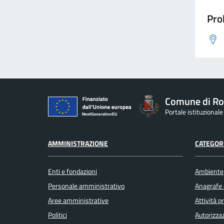
Pro
Comune di Ro
Portale istituzional
AMMINISTRAZIONE
CATEGORI
Enti e fondazioni
Ambiente
Personale amministrativo
Anagrafe e
Aree amministrative
Attività 
Politici
Autorizzaz