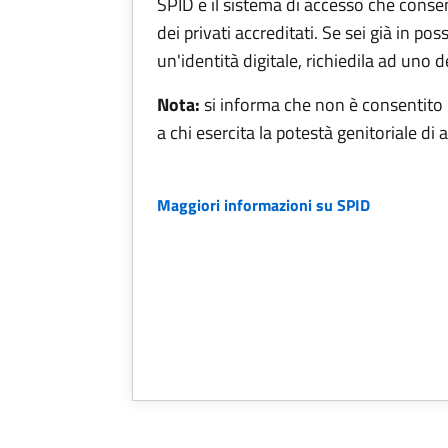
SPID è il sistema di accesso che consent
dei privati accreditati. Se sei già in po
un'identità digitale, richiedila ad uno d
Nota:
si informa che non è consentito 
a chi esercita la potestà genitoriale di 
Maggiori informazioni su SPID