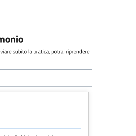
imonio
viare subito la pratica, potrai riprendere