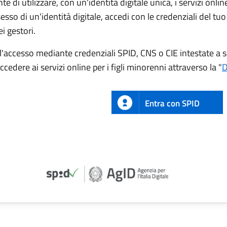
e di utilizzare, con un'identità digitale unica, i servizi onl
ssesso di un'identità digitale, accedi con le credenziali del t
ei gestori.
l'accesso mediante credenziali SPID, CNS o CIE intestate a 
accedere ai servizi online per i figli minorenni attraverso la "
D
Entra con SPID