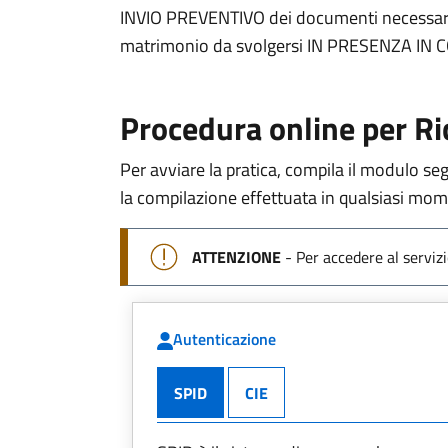
INVIO PREVENTIVO dei documenti necessari p
matrimonio da svolgersi IN PRESENZA IN
Procedura online per Ri
Per avviare la pratica, compila il modulo segu
la compilazione effettuata in qualsiasi mo
ATTENZIONE
- Per accedere al servizi
Autenticazione
SPID
CIE