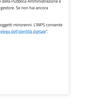
ine della Pubblica Amministrazione e
uo gestore. Se non hai ancora
soggetti minorenni. L'INPS consente
elega dell'identità digitale
".