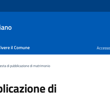
iano
ivere il Comune
esta di pubblicazione di matrimonio
licazione di