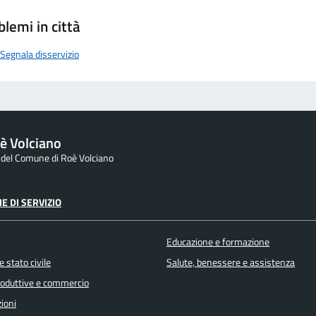
blemi in città
Segnala disservizio
è Volciano
e del Comune di Roè Volciano
E DI SERVIZIO
Educazione e formazione
 stato civile
Salute, benessere e assistenza
produttive e commercio
ioni