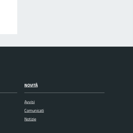
NOVITÀ
Avvisi
Comunicati
Notizie