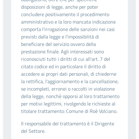
disposizioni di legge, anche per poter
concludere positivamente il procedimento
amministrativo e la loro mancata indicazione
comporta l'irrogazione delle sanzioni nei casi
previsti dalla legge e l'impossibilità di
beneficiare del servizio ovvero della
prestazione finale. Agli interessati sono
riconosciuti tutti i diritti di cui all'art. 7 del
citato codice ed in particolare il diritto di
accedere ai propri dati personali, di chiederne
la rettifica, l'aggiornamento e la cancellazione,
se incompleti, erronei o raccolti in violazione
della legge, nonchè opporsi al loro trattamento
per motivi legittimi, rivolgendo le richieste al
titolare trattamento: Comune di Roè Volciano.
Il responsabile del trattamento è il Dirigente
del Settore.