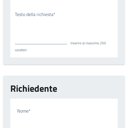
Testo della richiesta*
Inserire al massimo 250
caratteri
Richiedente
Nome*