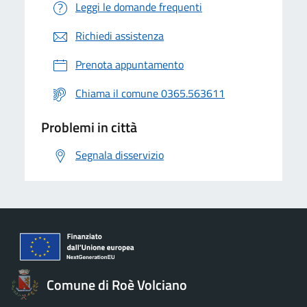
Leggi le domande frequenti
Richiedi assistenza
Prenota appuntamento
Chiama il comune 0365.563611
Problemi in città
Segnala disservizio
Comune di Roè Volciano