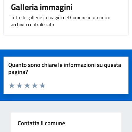
Galleria immagini
Tutte le gallerie immagini del Comune in un unico
archivio centralizzato
Quanto sono chiare le informazioni su questa
pagina?
Valuta da 1 a 5 stelle la pagina
Valuta 1 stelle su 5
Valuta 2 stelle su 5
Valuta 3 stelle su 5
Valuta 4 stelle su 5
Valuta 5 stelle su 5
Contatta il comune