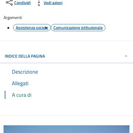
Condividi
Vedi azioni
Argomenti
Assistenza sociale
Comunicazione istituzionale
INDICE DELLA PAGINA
Descrizione
Allegati
A cura di