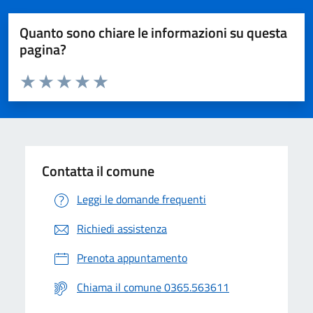
Quanto sono chiare le informazioni su questa
pagina?
Valuta da 1 a 5 stelle la pagina
Valuta 1 stelle su 5
Valuta 2 stelle su 5
Valuta 3 stelle su 5
Valuta 4 stelle su 5
Valuta 5 stelle su 5
Contatta il comune
Leggi le domande frequenti
Richiedi assistenza
Prenota appuntamento
Chiama il comune 0365.563611