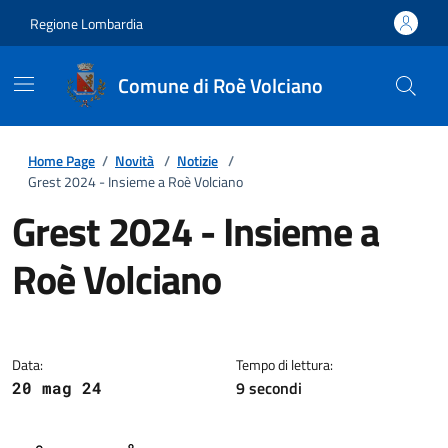
Regione Lombardia
Comune di Roè Volciano
Home Page
/
Novità
/
Notizie
/
Grest 2024 - Insieme a Roè Volciano
Grest 2024 - Insieme a
Roè Volciano
Dettagli della notizia
Data:
Tempo di lettura:
9 secondi
20 mag 24