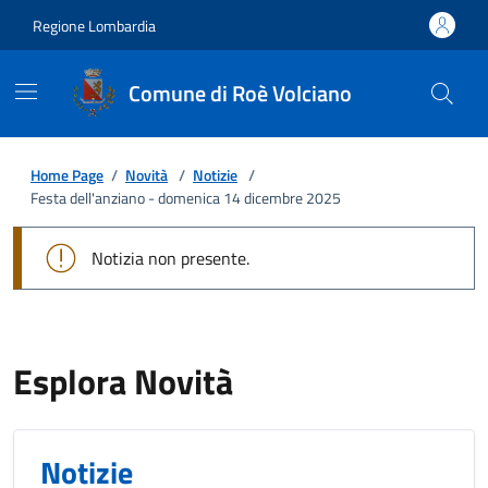
Regione Lombardia
Comune di Roè Volciano
Home Page
/
Novità
/
Notizie
/
Festa dell'anziano - domenica 14 dicembre 2025
Notizia non presente.
Esplora Novità
Notizie