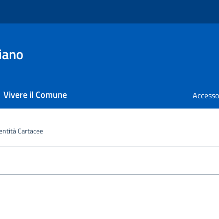
iano
Vivere il Comune
entità Cartacee