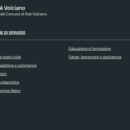
è Volciano
e del Comune di Roè Volciano
E DI SERVIZIO
Educazione e formazione
 stato civile
Salute, benessere e assistenza
produttive e commercio
ioni
 urbanistica
 tempo libero