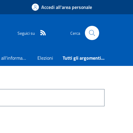
Accedi all'area personale
RSS
Seguici su
Cerca
Accesso all'informazione
Elezioni
Tutti gli argomenti...