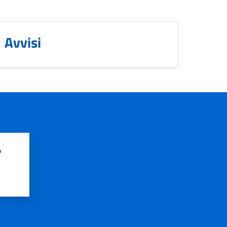
Avvisi
?