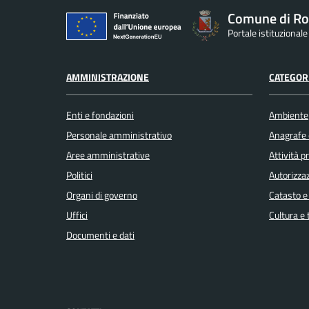
Comune di Ro
Portale istituzional
AMMINISTRAZIONE
CATEGORI
Enti e fondazioni
Ambiente
Personale amministrativo
Anagrafe e
Aree amministrative
Attività 
Politici
Autorizzaz
Organi di governo
Catasto e
Uffici
Cultura e
Documenti e dati