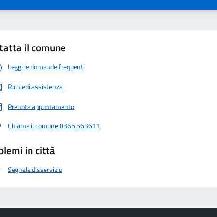
tatta il comune
Leggi le domande frequenti
Richiedi assistenza
Prenota appuntamento
Chiama il comune 0365.563611
blemi in città
Segnala disservizio