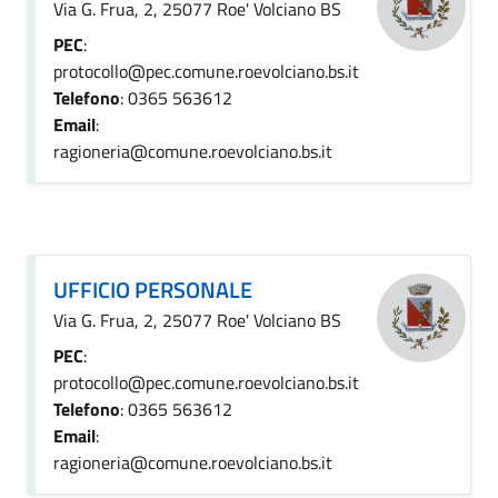
Via G. Frua, 2, 25077 Roe' Volciano BS
PEC
:
protocollo@pec.comune.roevolciano.bs.it
Telefono
: 0365 563612
Email
:
ragioneria@comune.roevolciano.bs.it
UFFICIO PERSONALE
Via G. Frua, 2, 25077 Roe' Volciano BS
PEC
:
protocollo@pec.comune.roevolciano.bs.it
Telefono
: 0365 563612
Email
:
ragioneria@comune.roevolciano.bs.it