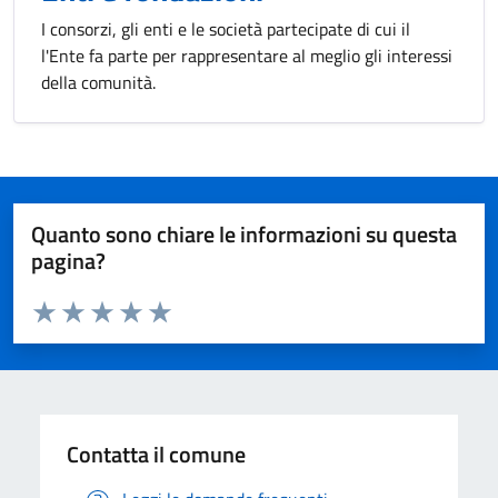
I consorzi, gli enti e le società partecipate di cui il
l'Ente fa parte per rappresentare al meglio gli interessi
della comunità.
Quanto sono chiare le informazioni su questa
pagina?
Valuta da 1 a 5 stelle la pagina
Valuta 1 stelle su 5
Valuta 2 stelle su 5
Valuta 3 stelle su 5
Valuta 4 stelle su 5
Valuta 5 stelle su 5
Contatta il comune