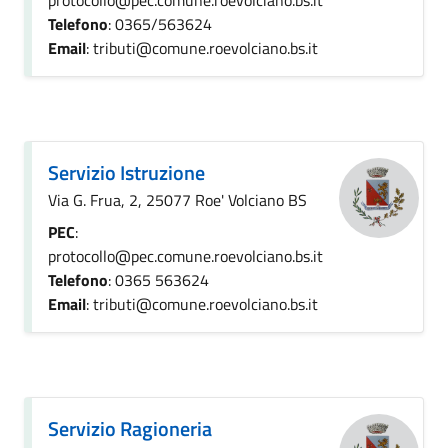
protocollo@pec.comune.roevolciano.bs.it
Telefono
: 0365/563624
Email
: tributi@comune.roevolciano.bs.it
Servizio Istruzione
Via G. Frua, 2, 25077 Roe' Volciano BS
PEC
:
protocollo@pec.comune.roevolciano.bs.it
Telefono
: 0365 563624
Email
: tributi@comune.roevolciano.bs.it
Servizio Ragioneria