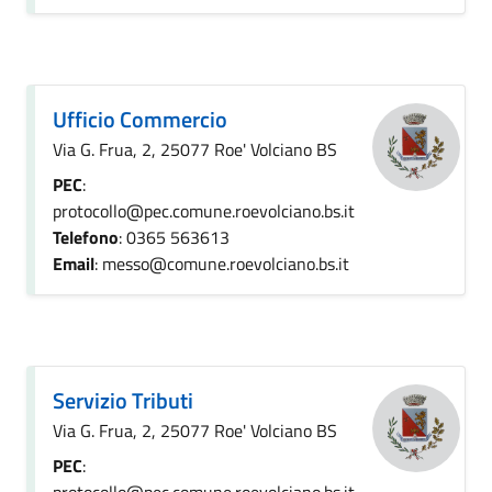
Ufficio Commercio
Via G. Frua, 2, 25077 Roe' Volciano BS
PEC
:
protocollo@pec.comune.roevolciano.bs.it
Telefono
: 0365 563613
Email
: messo@comune.roevolciano.bs.it
Servizio Tributi
Via G. Frua, 2, 25077 Roe' Volciano BS
PEC
: