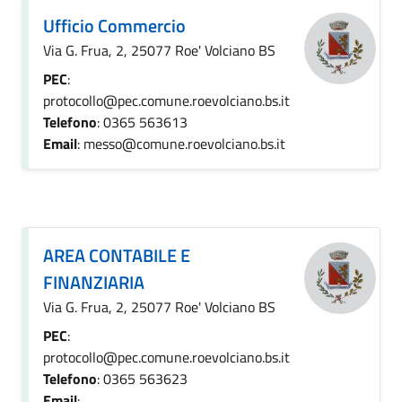
Ufficio Commercio
Via G. Frua, 2, 25077 Roe' Volciano BS
PEC
:
protocollo@pec.comune.roevolciano.bs.it
Telefono
: 0365 563613
Email
: messo@comune.roevolciano.bs.it
AREA CONTABILE E
FINANZIARIA
Via G. Frua, 2, 25077 Roe' Volciano BS
PEC
:
protocollo@pec.comune.roevolciano.bs.it
Telefono
: 0365 563623
Email
: