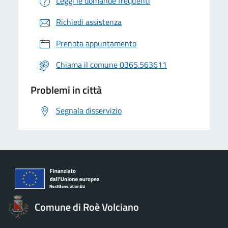
Leggi le domande frequenti
Richiedi assistenza
Prenota appuntamento
Chiama il comune 0365.563611
Problemi in città
Segnala disservizio
Comune di Roè Volciano