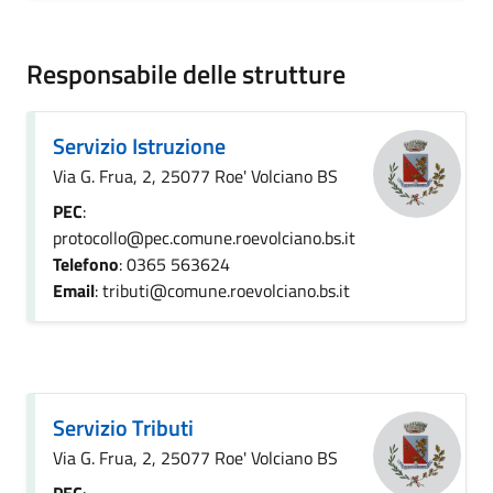
Responsabile delle strutture
Servizio Istruzione
Via G. Frua, 2, 25077 Roe' Volciano BS
PEC
:
protocollo@pec.comune.roevolciano.bs.it
Telefono
: 0365 563624
Email
: tributi@comune.roevolciano.bs.it
Servizio Tributi
Via G. Frua, 2, 25077 Roe' Volciano BS