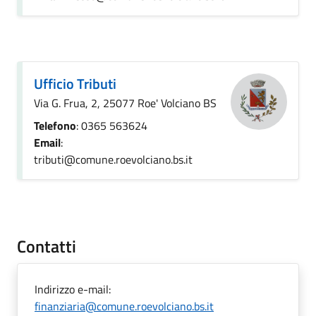
Ufficio Tributi
Via G. Frua, 2, 25077 Roe' Volciano BS
Telefono
: 0365 563624
Email
:
tributi@comune.roevolciano.bs.it
Contatti
Indirizzo e-mail:
finanziaria@comune.roevolciano.bs.it